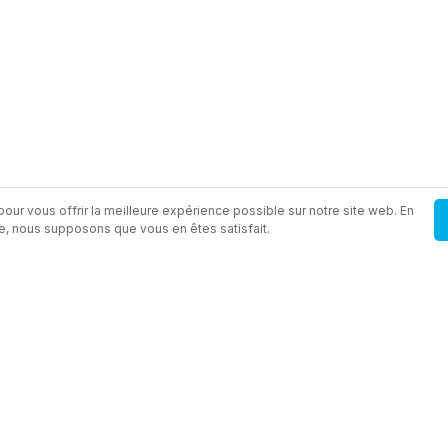
our vous offrir la meilleure expérience possible sur notre site web. En
site, nous supposons que vous en êtes satisfait.