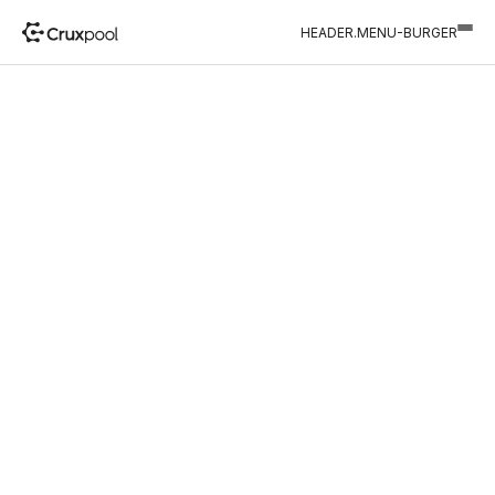
HEADER.MENU-BURGER