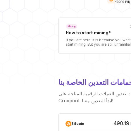
490.19
PH/
Mining
How to start mining?
If you are here, it is because you want
start mining. But you are still unfamiliar
with the concept of mining and do not
fully understand the activity of the min
Start mining requires preparation, as it
an activity that requires different tool
and software.
مامات التعدين الخاصة بنا
عدين العملات الرقمية المتاحة على
Cruxpool. ابدأ التعدين معنا!
490.19
Bitcoin