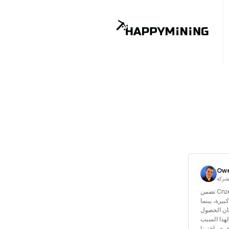
Owe
تضمن Cruxpool دخل تعدين مستقرًا وخدمة عالية
بيرة، بينما
ان الحصول
لهذا السبب
رى، اخترنا