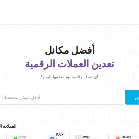
أفضل مكان
ل
تعدين العملات الرقمية
أي عملة رقمية تود تعدينها اليوم؟
ين
العملات ال
FLUX
ETC
RVN
ERGO