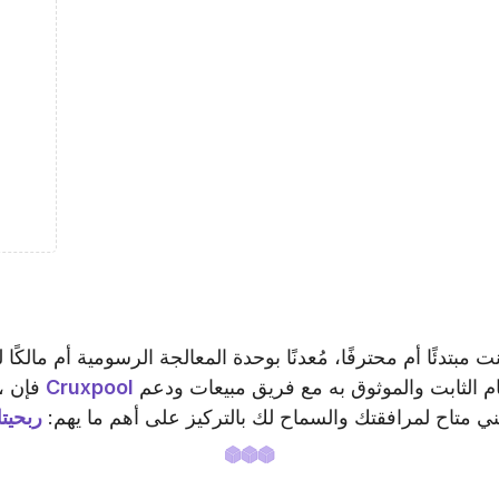
 مبتدئًا أم محترفًا، مُعدنًا بوحدة المعالجة الرسومية أم مالكًا
هو النظام الثابت والموثوق به مع فريق مبيعات ودعم
Cruxpool
ASICS، فإن
ي متاح لمرافقتك والسماح لك بالتركيز على أهم ما يهم:
ربحيت