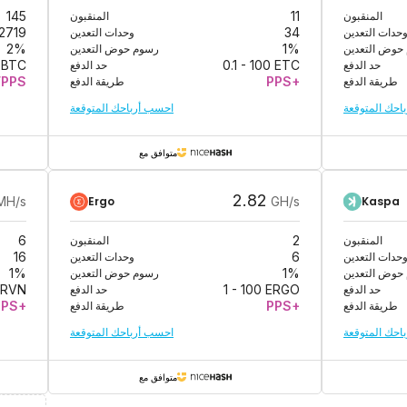
المنقبون
11
المنقبون
145
حدات التعدين
34
وحدات التعدين
2719
حوض التعدين
%
1
رسوم حوض التعدين
%
2
حد الدفع
ETC
100
-
0.1
حد الدفع
BTC
طريقة الدفع
PPS+
طريقة الدفع
FPPS
احك المتوقعة
احسب أرباحك المتوقعة
متوافق مع
2.82
Ergo
Kaspa
MH/s
GH/s
المنقبون
2
المنقبون
6
حدات التعدين
6
وحدات التعدين
16
حوض التعدين
%
1
رسوم حوض التعدين
%
1
حد الدفع
ERGO
100
-
1
حد الدفع
RVN
طريقة الدفع
PPS+
طريقة الدفع
PPS+
احك المتوقعة
احسب أرباحك المتوقعة
متوافق مع