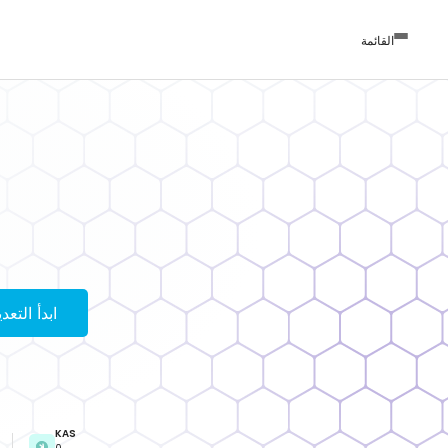
القائمة
ابدأ التعد
KAS