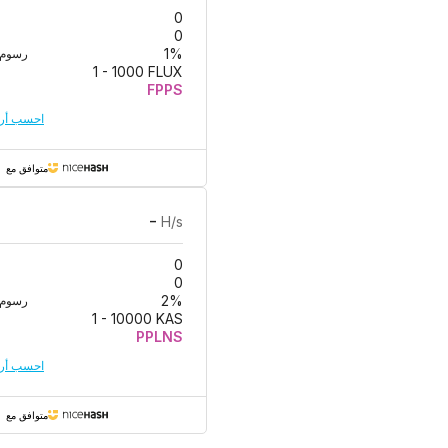
0
0
و
%
1
رسوم 
1
-
1000
FLUX
FPPS
احسب أرب
متوافق مع
-
H/s
0
0
و
%
2
رسوم 
1
-
10000
KAS
PPLNS
احسب أرب
متوافق مع