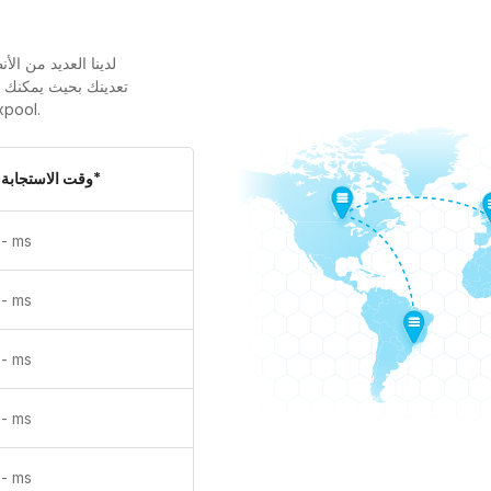
لدينا العديد من ال
تعدينك بحيث يمكنك ك
وقت استجابة (بينج) وابدأ ا
وقت الاستجابة*
-
ms
-
ms
-
ms
-
ms
-
ms