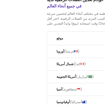
في جميع أنحاء العالم
أنظمة في مختلف أنحاء العالم لتحسين سرعة
سب المزيد من العملات الرقمية. اختر أقل
لتعدين على Cruxpool.
موقع
)
فرنسا
(
أوروبا
)
كندا
(
شمال أمريكا
)
البرازيل
(
أمريكا الجنوبية
)
سنغافورة
(
آسيا
)
أستراليا
(
أوقيانوسيا