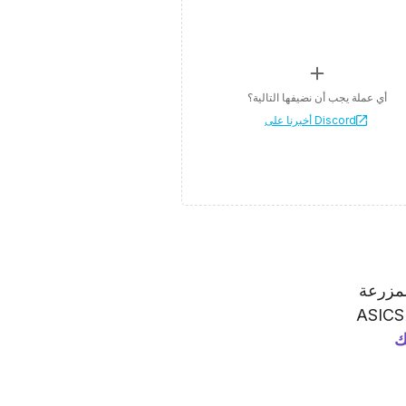
أي عملة يجب أن نضيفها التالية؟
أخبرنا على Discord
 لمزرعة
ك