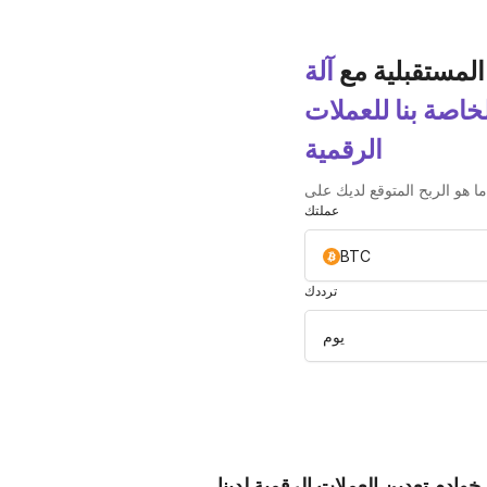
المستقبلية مع
آلة
لخاصة بنا للعملات
الرقمية
عملتك
BTC
ترددك
يوم
خوادم تعدين العملات الرقمية لدينا