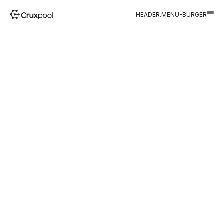
HEADER.MENU-BURGER