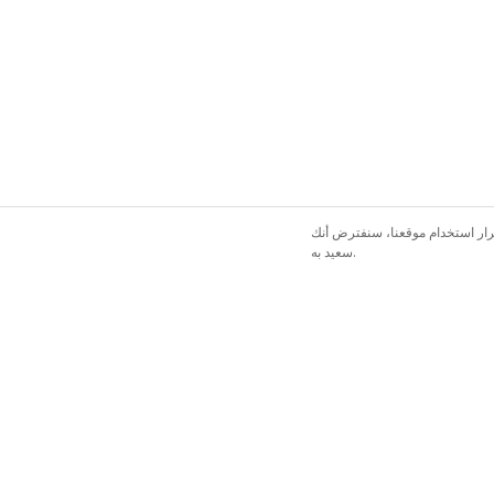
رار استخدام موقعنا، سنفترض أنك
سعيد به.