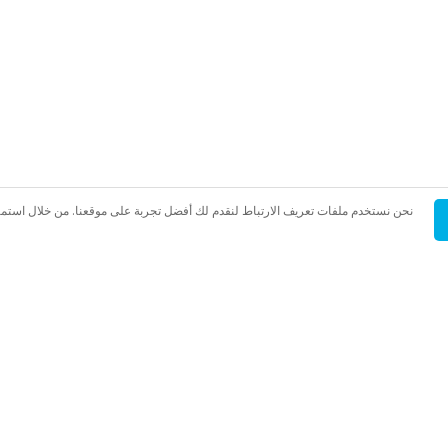
نحن نستخدم ملفات تعريف الارتباط لنقدم لك أفضل تجربة على موقعنا. من خلال استم