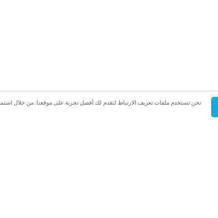
نحن نستخدم ملفات تعريف الارتباط لنقدم لك أفضل تجربة على موقعنا. من خلال استم