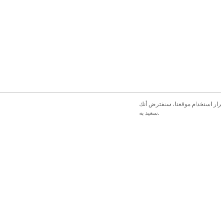
رار استخدام موقعنا، سنفترض أنك
سعيد به.