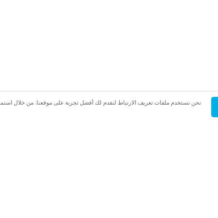
نحن نستخدم ملفات تعريف الارتباط لنقدم لك أفضل تجربة على موقعنا. من خلال استم