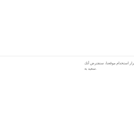
رار استخدام موقعنا، سنفترض أنك
سعيد به.