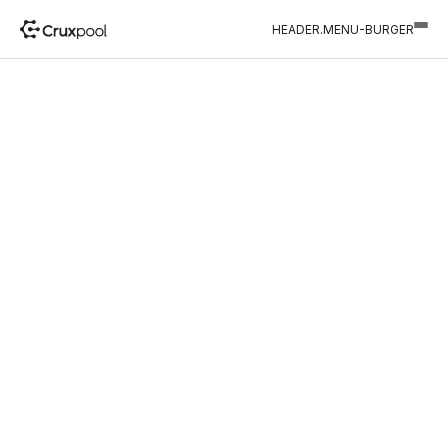
HEADER.MENU-BURGER