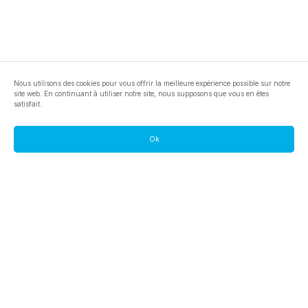
Nous utilisons des cookies pour vous offrir la meilleure expérience possible sur notre
site web. En continuant à utiliser notre site, nous supposons que vous en êtes
satisfait.
Ok
footer.pools
footer.tools
footer.discover
BTC
footer.tools-best-mining-gpu
footer.blog
ETC
footer.tools-command-line
footer.discover-help
FLUX
footer.faq