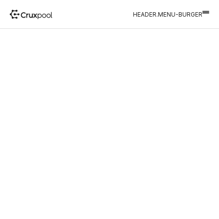
HEADER.MENU-BURGER