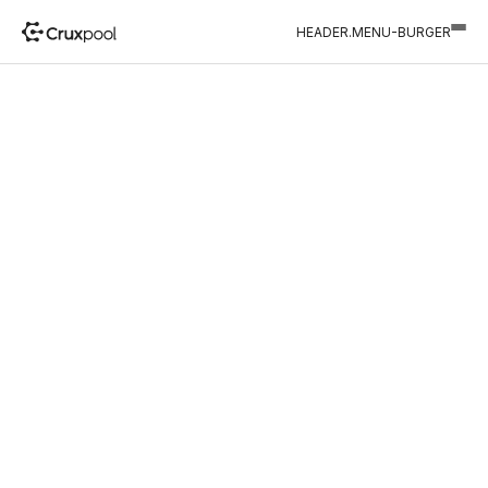
HEADER.MENU-BURGER