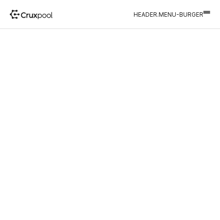
HEADER.MENU-BURGER