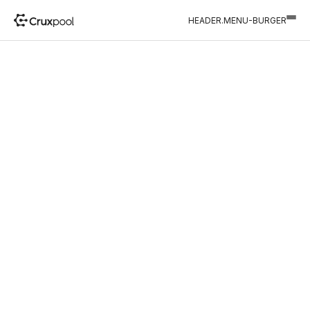
HEADER.MENU-BURGER