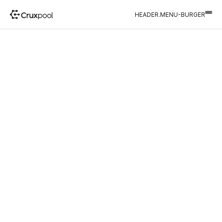
HEADER.MENU-BURGER