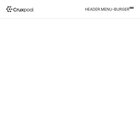
HEADER.MENU-BURGER