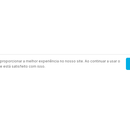
proporcionar a melhor experiência no nosso site. Ao continuar a usar o
 está satisfeito com isso.