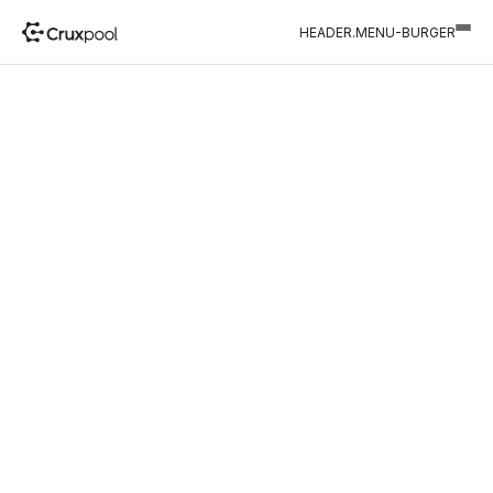
HEADER.MENU-BURGER