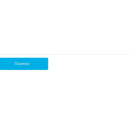
Понятно