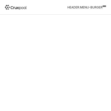
HEADER.MENU-BURGER