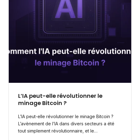
L’IA peut-elle révolutionner le
minage Bitcoin ?
L’IA peut-elle révolutionner le minage Bitcoin ?
L’avènement de l’IA dans divers secteurs a été
tout simplement révolutionnaire, et le…