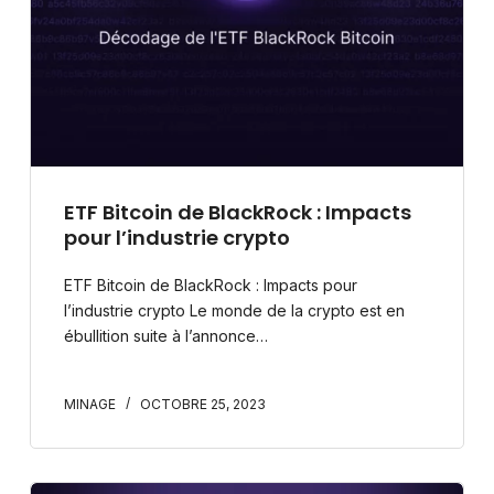
ETF Bitcoin de BlackRock : Impacts
pour l’industrie crypto
ETF Bitcoin de BlackRock : Impacts pour
l’industrie crypto Le monde de la crypto est en
ébullition suite à l’annonce…
MINAGE
OCTOBRE 25, 2023