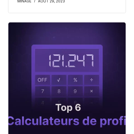
MINAGE
AOÛT 29, 2023