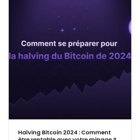
Halving Bitcoin 2024 : Comment
être rentable avec votre minage ?