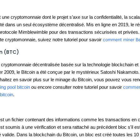
une cryptomonnaie dont le projet s’axe sur la confidentialité, la scalab
ilité dans un seul écosystème décentralisé. Mis en ligne en 2019, le r
e protocole Mimblewimble pour des transactions sécurisées et privées
comment miner B
tte cryptomonnaie, suivez
notre tutoriel pour savoir
in (BTC)
cryptomonnaie décentralisée basée sur la technologie blockchain et
ier 2009, le Bitcoin a été conçue par le mystérieux Satoshi Nakamoto.
aitez en savoir plus sur le minage du Bitcoin, vous pouvez vous ren
ing pool bitcoin
ou encore consulter notre tutoriel pour savoir
commen
bitcoin
.
st un fichier contenant des informations comme les transactions en 
st soumis à une vérification et sera rattaché au précédent bloc s’il es
 valide. Dans la blockchain du Bitcoin, un bloc est créé toutes les 10