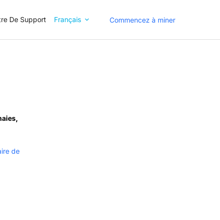
re De Support
Français
Commencez à miner
naies,
aire de