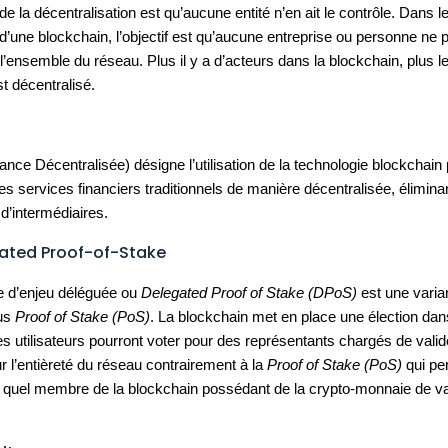
 de la décentralisation est qu’aucune entité n’en ait le contrôle. Dans l
d’une blockchain, l’objectif est qu’aucune entreprise ou personne ne 
 l’ensemble du réseau. Plus il y a d’acteurs dans la blockchain, plus l
t décentralisé.
ance Décentralisée) désigne l’utilisation de la technologie blockchain
es services financiers traditionnels de manière décentralisée, éliminan
 d’intermédiaires.
gated Proof-of-Stake
e d’enjeu déléguée ou
Delegated Proof of Stake (DPoS)
est une varia
us
Proof of Stake (PoS)
. La blockchain met en place une élection dan
les utilisateurs pourront voter pour des représentants chargés de valid
r l’entièreté du réseau contrairement à la
Proof of Stake (PoS)
qui pe
 quel membre de la blockchain possédant de la crypto-monnaie de va