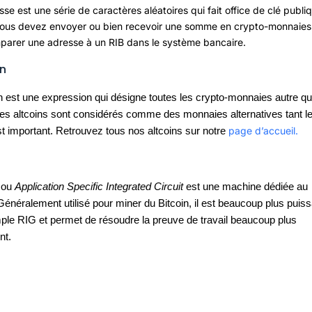
se est une série de caractères aléatoires qui fait office de clé publi
vous devez envoyer ou bien recevoir une somme en crypto-monnaies
parer une adresse à un RIB dans le système bancaire.
in
n est une expression qui désigne toutes les crypto-monnaies autre q
Les altcoins sont considérés comme des monnaies alternatives tant l
page d’accueil.
st important. Retrouvez tous nos altcoins sur notre
ou
Application Specific Integrated Circuit
est une machine dédiée au
énéralement utilisé pour miner du Bitcoin, il est beaucoup plus puiss
ple RIG et permet de résoudre la preuve de travail beaucoup plus
nt.