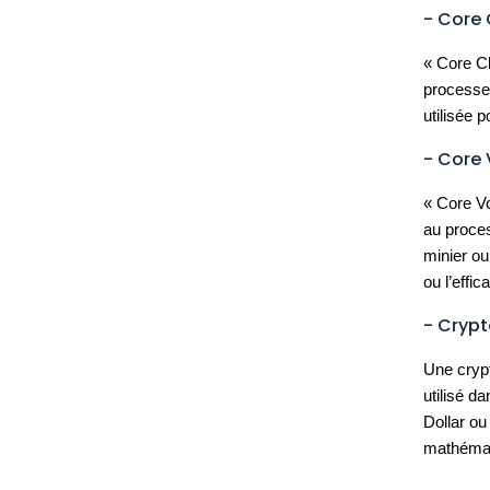
- Core 
« Core Cl
processe
utilisée 
- Core
« Core Vo
au proces
minier ou
ou l’effi
- Cryp
Une crypt
utilisé d
Dollar ou
mathémat