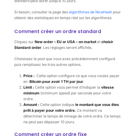
standard peut durer jusqu’à 10 jours.
Si besoin, consulter la page des
algorithmes de NiceHash
pour
obtenir des statistiques en temps réel sur les algorithmes.
Comment créer un ordre standard
Cliquez sur
New order – EU or USA – on market
et
choisir
Standard order
. Les réglages seront affichés.
Choisissez le pool que vous avez précédemment configuré
puis remplissez les trois autres options.
Price :
Cette option configure ce que vous voulez payer
en
Bitcoin pour avoir 1 TH par jour
.
Limit :
Cette option vous permet d’indiquer la
vitesse
minimum
(minimum speed) par seconde pour votre
ordre.
Amount :
Cette option indique
le montant que vous êtes
prêt à payer pour votre ordre.
Ce montant va
déterminer le temps de minage de votre ordre. Ce temps
ne peut pas dépasser 10 jours.
Comment créer un ordre fixe