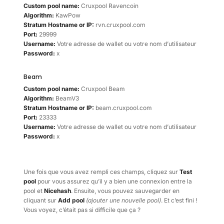
Custom pool name:
Cruxpool Ravencoin
Algorithm:
KawPow
Stratum Hostname or IP:
rvn.cruxpool.com
Port:
29999
Username:
Votre adresse de wallet ou votre nom d’utilisateur
Password:
x
Beam
Custom pool name:
Cruxpool Beam
Algorithm:
BeamV3
Stratum Hostname or IP:
beam.cruxpool.com
Port:
23333
Username:
Votre adresse de wallet ou votre nom d’utilisateur
Password:
x
Une fois que vous avez rempli ces champs, cliquez sur
Test
pool
pour vous assurez qu’il y a bien une connexion entre la
pool et
Nicehash
. Ensuite, vous pouvez sauvegarder en
cliquant sur
Add pool
(ajouter une nouvelle pool)
. Et c’est fini !
Vous voyez, c’était pas si difficile que ça ?