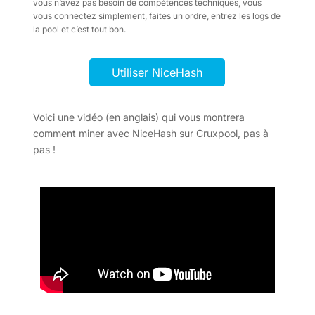
vous n’avez pas besoin de compétences techniques, vous
vous connectez simplement, faites un ordre, entrez les logs de
la pool et c’est tout bon.
Utiliser NiceHash
Voici une vidéo (en anglais) qui vous montrera
comment miner avec NiceHash sur Cruxpool, pas à
pas !