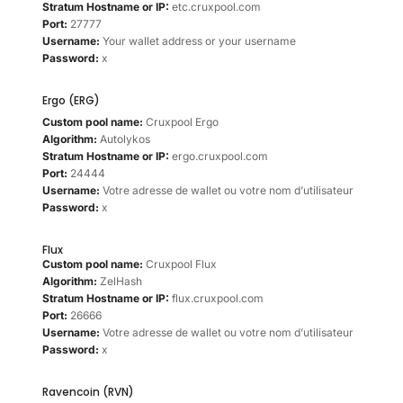
Stratum Hostname or IP:
etc.cruxpool.com
Port:
27777
Username:
Your wallet address or your username
Password:
x
Ergo (ERG)
Custom pool name:
Cruxpool Ergo
Algorithm:
Autolykos
Stratum Hostname or IP:
ergo.cruxpool.com
Port:
24444
Username:
Votre adresse de wallet ou votre nom d’utilisateur
Password:
x
Flux
Custom pool name:
Cruxpool Flux
Algorithm:
ZelHash
Stratum Hostname or IP:
flux.cruxpool.com
Port:
26666
Username:
Votre adresse de wallet ou votre nom d’utilisateur
Password:
x
Ravencoin (RVN)