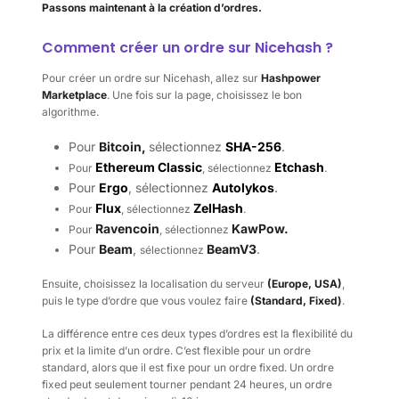
Passons maintenant à la création d’ordres.
Comment créer un ordre sur Nicehash ?
Pour créer un ordre sur Nicehash, allez sur
Hashpower
Marketplace
. Une fois sur la page, choisissez le bon
algorithme.
Pour
Bitcoin,
sélectionnez
SHA-256
.
Ethereum Classic
Etchash
Pour
, sélectionnez
.
Pour
Ergo
, sélectionnez
Autolykos
.
Flux
ZelHash
Pour
, sélectionnez
.
Ravencoin
KawPow.
Pour
, sélectionnez
Pour
Beam
,
BeamV3
.
sélectionnez
Ensuite, choisissez la localisation du serveur
(Europe, USA)
,
puis le type d’ordre que vous voulez faire
(Standard, Fixed)
.
La différence entre ces deux types d’ordres est la flexibilité du
prix et la limite d’un ordre. C’est flexible pour un ordre
standard, alors que il est fixe pour un ordre fixed. Un ordre
fixed peut seulement tourner pendant 24 heures, un ordre