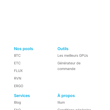
Nos pools
Outils
BTC
Les meilleurs GPUs
ETC
Générateur de
commande
FLUX
RVN
ERGO
Services
À propos
Blog
Ilium
FAQ
Conditions générales