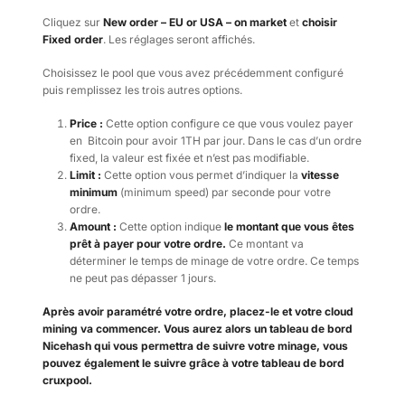
Cliquez sur
New order – EU or USA – on market
et
choisir
Fixed order
. Les réglages seront affichés.
Choisissez le pool que vous avez précédemment configuré
puis remplissez les trois autres options.
Price :
Cette option configure ce que vous voulez payer
en Bitcoin pour avoir 1TH par jour. Dans le cas d’un ordre
fixed, la valeur est fixée et n’est pas modifiable.
Limit :
Cette option vous permet d’indiquer la
vitesse
minimum
(minimum speed) par seconde pour votre
ordre.
Amount :
Cette option indique
le montant que vous êtes
prêt à payer pour votre ordre.
Ce montant va
déterminer le temps de minage de votre ordre. Ce temps
ne peut pas dépasser 1 jours.
Après avoir paramétré votre ordre, placez-le et votre cloud
mining va commencer. Vous aurez alors un tableau de bord
Nicehash qui vous permettra de suivre votre minage, vous
pouvez également le suivre grâce à votre tableau de bord
cruxpool.