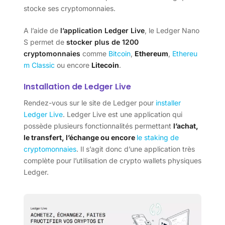
stocke ses cryptomonnaies.
A l’aide de
l’application Ledger Live
, le Ledger Nano
S permet de
stocker plus de 1200
cryptomonnaies
comme
Bitcoin
,
Ethereum
,
Ethereu
m
Classic
ou encore
Litecoin
.
Installation de Ledger Live
Rendez-vous sur le site de Ledger pour
installer
Ledger Live
. Ledger Live est une application qui
possède plusieurs fonctionnalités permettant
l’achat,
le transfert, l’échange ou encore
le staking de
cryptomonnaies
. Il s’agit donc d’une application très
complète pour l’utilisation de crypto wallets physiques
Ledger.