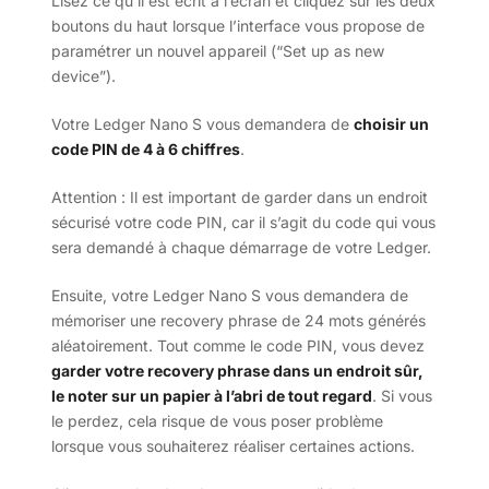
Lisez ce qu’il est écrit à l’écran et cliquez sur les deux
boutons du haut lorsque l’interface vous propose de
paramétrer un nouvel appareil (“Set up as new
device”).
Votre Ledger Nano S vous demandera de
choisir un
code PIN de 4 à 6 chiffres
.
Attention : Il est important de garder dans un endroit
sécurisé votre code PIN, car il s’agit du code qui vous
sera demandé à chaque démarrage de votre Ledger.
Ensuite, votre Ledger Nano S vous demandera de
mémoriser une recovery phrase de 24 mots générés
aléatoirement. Tout comme le code PIN, vous devez
garder votre recovery phrase dans un endroit sûr,
le noter sur un papier à l’abri de tout regard
. Si vous
le perdez, cela risque de vous poser problème
lorsque vous souhaiterez réaliser certaines actions.