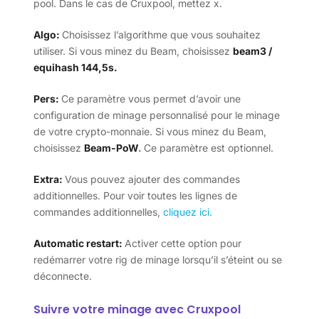
pool. Dans le cas de Cruxpool, mettez x.
Algo:
Choisissez l’algorithme que vous souhaitez
utiliser. Si vous minez du Beam, choisissez
beam3 /
equihash 144,5s.
Pers:
Ce paramètre vous permet d’avoir une
configuration de minage personnalisé pour le minage
de votre crypto-monnaie. Si vous minez du Beam,
choisissez
Beam-PoW
.
Ce paramètre est optionnel.
Extra:
Vous pouvez ajouter des commandes
additionnelles. Pour voir toutes les lignes de
commandes additionnelles,
cliquez ici.
Automatic restart:
Activer cette option pour
redémarrer votre rig de minage lorsqu’il s’éteint ou se
déconnecte.
Suivre votre minage avec Cruxpool