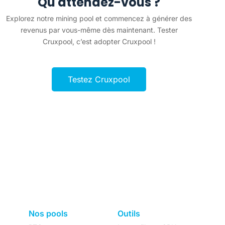
Qu'attendez-vous ?
Explorez notre mining pool et commencez à générer des
revenus par vous-même dès maintenant. Tester
Cruxpool, c’est adopter Cruxpool !
Testez Cruxpool
Nos pools
Outils