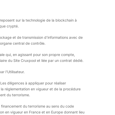
reposent sur la technologie de la blockchain à
ique crypté.
tockage et de transmission d’informations avec de
organe central de contrôle.
ale qui, en agissant pour son propre compte,
aire du Site Cruxpool et liée par un contrat dédié.
r l’Utilisateur.
es diligences à appliquer pour réaliser
de la réglementation en vigueur et de la procédure
ment du terrorisme.
le financement du terrorisme au sens du code
ion en vigueur en France et en Europe donnant lieu