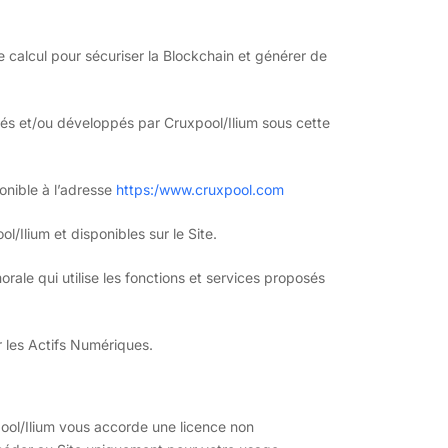
de calcul pour sécuriser la Blockchain et générer de
qués et/ou développés par Cruxpool/Ilium sous cette
ponible à l’adresse
https:/www.cruxpool.com
/Ilium et disponibles sur le Site.
ale qui utilise les fonctions et services proposés
r les Actifs Numériques.
ool/Ilium vous accorde une licence non