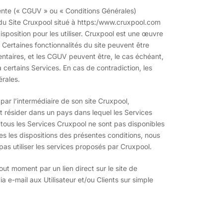
Vente (« CGUV » ou « Conditions Générales)
 du Site Cruxpool situé à https:/www.cruxpool.com
disposition pour les utiliser. Cruxpool est une œuvre
. Certaines fonctionnalités du site peuvent être
ntaires, et les CGUV peuvent être, le cas échéant,
à certains Services. En cas de contradiction, les
érales.
 par l’intermédiaire de son site Cruxpool,
 et résider dans un pays dans lequel les Services
 tous les Services Cruxpool ne sont pas disponibles
s les dispositions des présentes conditions, nous
s utiliser les services proposés par Cruxpool.
t moment par un lien direct sur le site de
e-mail aux Utilisateur et/ou Clients sur simple