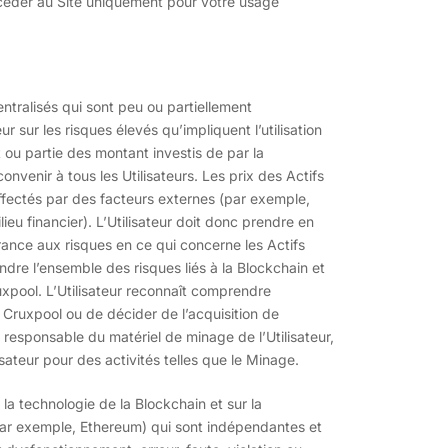
accéder au Site uniquement pour votre usage
tralisés qui sont peu ou partiellement
eur sur les risques élevés qu’impliquent l’utilisation
ou partie des montant investis de par la
nvenir à tous les Utilisateurs. Les prix des Actifs
ffectés par des facteurs externes (par exemple,
ieu financier). L’Utilisateur doit donc prendre en
rance aux risques en ce qui concerne les Actifs
ndre l’ensemble des risques liés à la Blockchain et
uxpool. L’Utilisateur reconnaît comprendre
e Cruxpool ou de décider de l’acquisition de
responsable du matériel de minage de l’Utilisateur,
sateur pour des activités telles que le Minage.
la technologie de la Blockchain et sur la
par exemple, Ethereum) qui sont indépendantes et