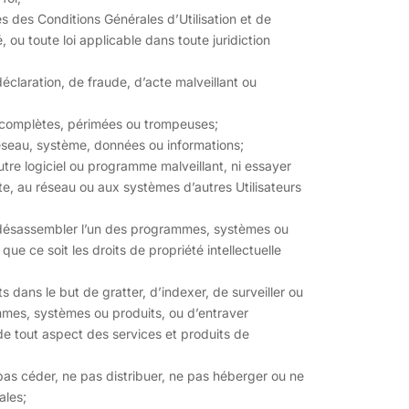
s des Conditions Générales d’Utilisation et de
, ou toute loi applicable dans toute juridiction
claration, de fraude, d’acte malveillant ou
incomplètes, périmées ou trompeuses;
réseau, système, données ou informations;
tre logiciel ou programme malveillant, ni essayer
te, au réseau ou aux systèmes d’autres Utilisateurs
ou désassembler l’un des programmes, systèmes ou
ue ce soit les droits de propriété intellectuelle
dans le but de gratter, d’indexer, de surveiller ou
mmes, systèmes ou produits, ou d’entraver
de tout aspect des services et produits de
pas céder, ne pas distribuer, ne pas héberger ou ne
ales;