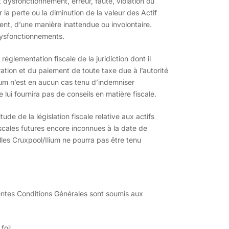
 dysfonctionnement, erreur, faute, violation ou
la perte ou la diminution de la valeur des Actif
nt, d’une manière inattendue ou involontaire.
dysfonctionnements.
réglementation fiscale de la juridiction dont il
ation et du paiement de toute taxe due à l’autorité
Ilium n’est en aucun cas tenu d’indemniser
e lui fournira pas de conseils en matière fiscale.
titude de la législation fiscale relative aux actifs
cales futures encore inconnues à la date de
les Cruxpool/Ilium ne pourra pas être tenu
ésentes Conditions Générales sont soumis aux
foi;