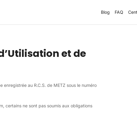
Blog
FAQ
Cent
’Utilisation et de
ifiée enregistrée au R.C.S. de METZ sous le numéro
um, certains ne sont pas soumis aux obligations