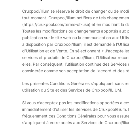
Cruxpool/Ilium se réserve le droit de changer ou de modif
tout moment. Cruxpool/Ilium notifiera de tels changement
(https://cruxpool.com/terms-of-use) et en modifiant la da
Toutes les modifications ou changements apportés aux p
publication sur le site web ou la communication aux Utilis
à disposition par Cruxpool/Ilium, il est demandé à l’Utili
d’Utilisation et de Vente. En sélectionnant « J’accepte le
services et produits de Cruxpool/Ilium, l’Utilisateur reco
elles. Par conséquent, l’utilisation continue des Services 
considérée comme son acceptation de l’accord et des rè
Les présentes Conditions Générales s’appliquent sans restr
utilisation du Site et des Services de Cruxpool/ILIUM.
Si vous n’acceptez pas les modifications apportées à c
immédiatement d’utiliser les Services de Cruxpool/Ilium
fréquemment ces Conditions Générales pour vous assure
s’appliquent à votre accès aux Services de Cruxpool/Ilium 