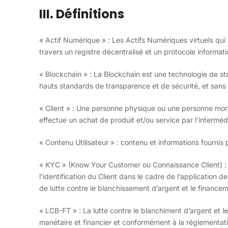
III. Définitions
« Actif Numérique » : Les Actifs Numériques virtuels qui 
travers un registre décentralisé et un protocole informat
« Blockchain » : La Blockchain est une technologie de s
hauts standards de transparence et de sécurité, et sans 
« Client » : Une personne physique ou une personne mor
effectue un achat de produit et/ou service par l’intermédi
« Contenu Utilisateur » : contenu et informations fournis pa
« KYC » (Know Your Customer ou Connaissance Client) : L
l’identification du Client dans le cadre de l’application 
de lutte contre le blanchissement d’argent et le finance
« LCB-FT » : La lutte contre le blanchiment d’argent et 
manétaire et financier et conformément à la réglementat