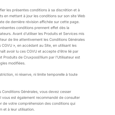
ier les présentes conditions à sa discrétion et à
s en mettant à jour les conditions sur son site Web
te de dernière révision affichée sur cette page.
résentes conditions prennent effet dès la
ateurs. Avant d’utiliser les Produits et Services mis
sateur de lire attentivement les Conditions Générales
s CGVU », en accédant au Site, en utilisant les
nnaît avoir lu ces CGVU et accepte d’être lié par
et Produits de Cruxpool/Ilium par l’Utilisateur est
gles modifiées.
iction, ni réserve, ni limite temporelle à toute
es Conditions Générales, vous devez cesser
. Il vous est également recommandé de consulter
r de votre compréhension des conditions qui
et à leur utilisation.