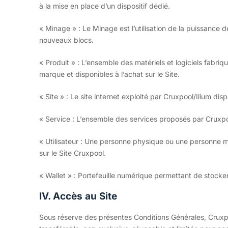
à la mise en place d’un dispositif dédié.
« Minage » : Le Minage est l’utilisation de la puissance 
nouveaux blocs.
« Produit » : L’ensemble des matériels et logiciels fabri
marque et disponibles à l’achat sur le Site.
« Site » : Le site internet exploité par Cruxpool/Ilium dis
« Service : L’ensemble des services proposés par Cruxpool
« Utilisateur : Une personne physique ou une personne mor
sur le Site Cruxpool.
« Wallet » : Portefeuille numérique permettant de stocke
IV. Accès au Site
Sous réserve des présentes Conditions Générales, Cruxp