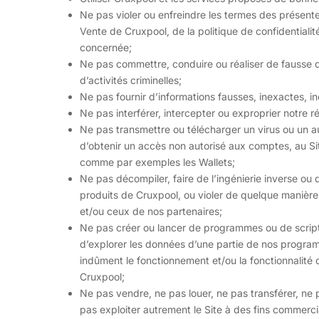
Ne pas violer ou enfreindre les termes des présente
Vente de Cruxpool, de la politique de confidentialité
concernée;
Ne pas commettre, conduire ou réaliser de fausse dé
d’activités criminelles;
Ne pas fournir d’informations fausses, inexactes, 
Ne pas interférer, intercepter ou exproprier notre 
Ne pas transmettre ou télécharger un virus ou un au
d’obtenir un accès non autorisé aux comptes, au Si
comme par exemples les Wallets;
Ne pas décompiler, faire de l’ingénierie inverse 
produits de Cruxpool, ou violer de quelque manière q
et/ou ceux de nos partenaires;
Ne pas créer ou lancer de programmes ou de scripts 
d’explorer les données d’une partie de nos progra
indûment le fonctionnement et/ou la fonctionnalité 
Cruxpool;
Ne pas vendre, ne pas louer, ne pas transférer, ne 
pas exploiter autrement le Site à des fins commerci