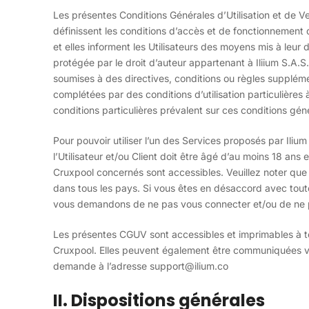
Les présentes Conditions Générales d’Utilisation et de 
définissent les conditions d’accès et de fonctionnement
et elles informent les Utilisateurs des moyens mis à leur 
protégée par le droit d’auteur appartenant à Iliium S.A.S
soumises à des directives, conditions ou règles suppléme
complétées par des conditions d’utilisation particulières 
conditions particulières prévalent sur ces conditions gén
Pour pouvoir utiliser l’un des Services proposés par Ilium
l’Utilisateur et/ou Client doit être âgé d’au moins 18 ans
Cruxpool concernés sont accessibles. Veuillez noter que
dans tous les pays. Si vous êtes en désaccord avec toute
vous demandons de ne pas vous connecter et/ou de ne pa
Les présentes CGUV sont accessibles et imprimables à tou
Cruxpool. Elles peuvent également être communiquées via 
demande à l’adresse
support@ilium.co
II. Dispositions générales