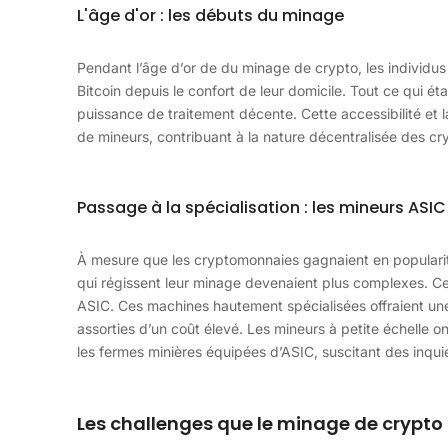
L'âge d'or : les débuts du minage
Pendant l’âge d’or de du minage de crypto, les individ
Bitcoin depuis le confort de leur domicile. Tout ce qui ét
puissance de traitement décente. Cette accessibilité et 
de mineurs, contribuant à la nature décentralisée des c
Passage à la spécialisation : les mineurs ASIC
À mesure que les cryptomonnaies gagnaient en popularité
qui régissent leur minage devenaient plus complexes. 
ASIC. Ces machines hautement spécialisées offraient une
assorties d’un coût élevé. Les mineurs à petite échelle ont
les fermes minières équipées d’ASIC, suscitant des inqui
Les challenges que le minage de crypto 