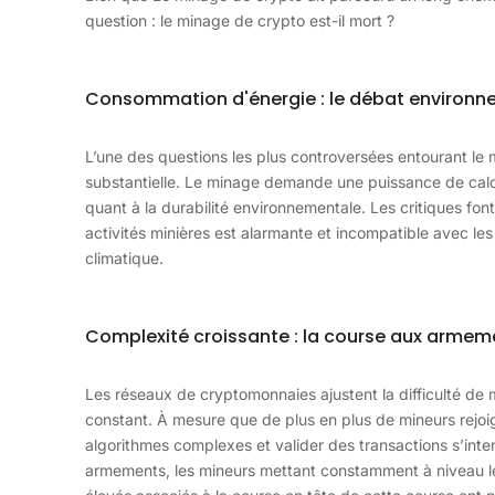
question : le minage de crypto est-il mort ?
Consommation d'énergie : le débat environn
L’une des questions les plus controversées entourant l
substantielle. Le minage demande une puissance de calcul
quant à la durabilité environnementale. Les critiques fon
activités minières est alarmante et incompatible avec le
climatique.
Complexité croissante : la course aux armem
Les réseaux de cryptomonnaies ajustent la difficulté de
constant. À mesure que de plus en plus de mineurs rejoi
algorithmes complexes et valider des transactions s’inte
armements, les mineurs mettant constamment à niveau leu