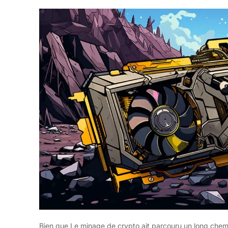
Bien que Le minage de crypto ait parcouru un long chemin, 