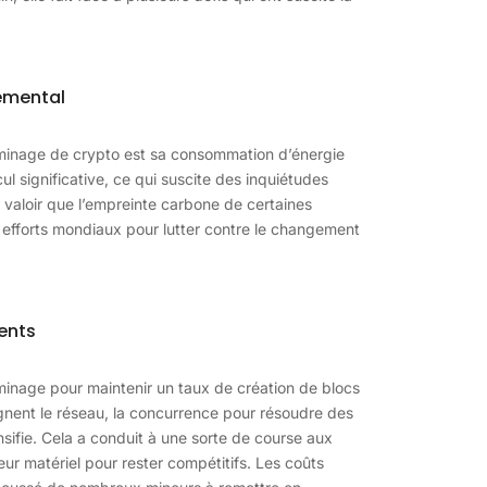
emental
e minage de crypto est sa consommation d’énergie
 significative, ce qui suscite des inquiétudes
t valoir que l’empreinte carbone de certaines
s efforts mondiaux pour lutter contre le changement
ents
 minage pour maintenir un taux de création de blocs
gnent le réseau, la concurrence pour résoudre des
nsifie. Cela a conduit à une sorte de course aux
r matériel pour rester compétitifs. Les coûts