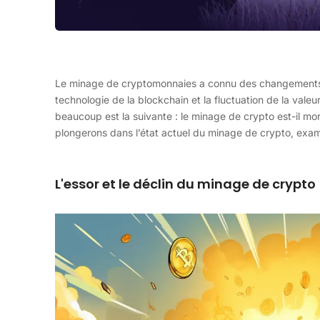
Le minage de cryptomonnaies a connu des changements sig
technologie de la blockchain et la fluctuation de la val
beaucoup est la suivante : le minage de crypto est-il mo
plongerons dans l’état actuel du minage de crypto, exami
L'essor et le déclin du minage de crypto