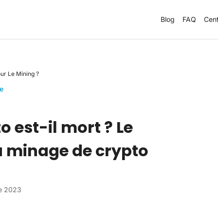
Blog
FAQ
Cent
our Le Mining ?
e
 est-il mort ? Le
du minage de crypto
e 2023