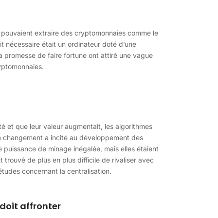
us pouvaient extraire des cryptomonnaies comme le
ait nécessaire était un ordinateur doté d’une
la promesse de faire fortune ont attiré une vague
ryptomonnaies.
 et que leur valeur augmentait, les algorithmes
Ce changement a incité au développement des
 puissance de minage inégalée, mais elles étaient
 trouvé de plus en plus difficile de rivaliser avec
études concernant la centralisation.
doit affronter