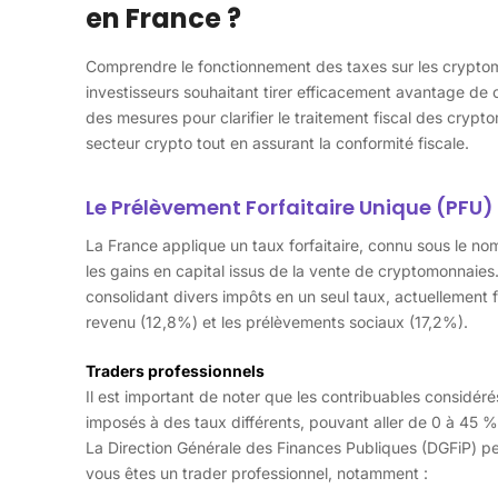
en France ?
Comprendre le fonctionnement des taxes sur les cryptom
investisseurs souhaitant tirer efficacement avantage de 
des mesures pour clarifier le traitement fiscal des crypt
secteur crypto tout en assurant la conformité fiscale.
Le Prélèvement Forfaitaire Unique (PFU)
La France applique un taux forfaitaire, connu sous le no
les gains en capital issus de la vente de cryptomonnaies. 
consolidant divers impôts en un seul taux, actuellement 
revenu (12,8%) et les prélèvements sociaux (17,2%).
Traders professionnels
Il est important de noter que les contribuables considé
imposés à des taux différents, pouvant aller de 0 à 45 %
La Direction Générale des Finances Publiques (DGFiP) pe
vous êtes un trader professionnel, notamment :