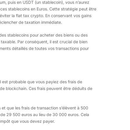
eum, puis en USDT (un stablecoin), vous n’aurez
ces stablecoins en Euros. Cette stratégie peut être
viter la flat tax crypto. En conservant vos gains
éclencher de taxation immédiate.
z des stablecoins pour acheter des biens ou des
axable. Par conséquent, il est crucial de bien
ements détaillés de toutes vos transactions pour
l est probable que vous payiez des frais de
 de blockchain. Ces frais peuvent être déduits de
et que les frais de transaction s’élèvent à 500
n de 29 500 euros au lieu de 30 000 euros. Cela
d’impôt que vous devez payer.