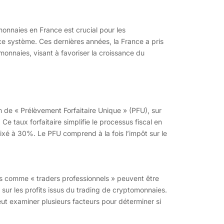
onnaies en France est crucial pour les
ce système. Ces dernières années, la France a pris
omonnaies, visant à favoriser la croissance du
m de « Prélèvement Forfaitaire Unique » (PFU), sur
Ce taux forfaitaire simplifie le processus fiscal en
fixé à 30%. Le PFU comprend à la fois l’impôt sur le
rés comme « traders professionnels » peuvent être
 sur les profits issus du trading de cryptomonnaies.
ut examiner plusieurs facteurs pour déterminer si