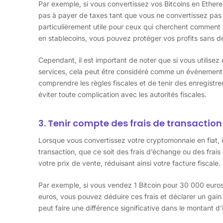
Par exemple, si vous convertissez vos Bitcoins en Ether
pas à payer de taxes tant que vous ne convertissez pas 
particulièrement utile pour ceux qui cherchent comment é
en stablecoins, vous pouvez protéger vos profits sans d
Cependant, il est important de noter que si vous utilise
services, cela peut être considéré comme un événement t
comprendre les règles fiscales et de tenir des enregistr
éviter toute complication avec les autorités fiscales.
3. Tenir compte des frais de transaction
Lorsque vous convertissez votre cryptomonnaie en fiat, i
transaction, que ce soit des frais d’échange ou des frais
votre prix de vente, réduisant ainsi votre facture fiscale.
Par exemple, si vous vendez 1 Bitcoin pour 30 000 euros 
euros, vous pouvez déduire ces frais et déclarer un gai
peut faire une différence significative dans le montant 