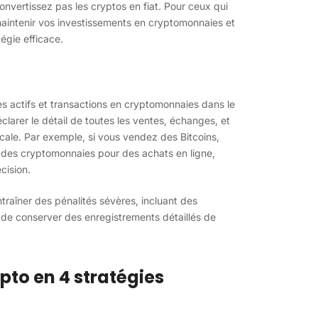
nvertissez pas les cryptos en fiat. Pour ceux qui
maintenir vos investissements en cryptomonnaies et
tégie efficace.
des actifs et transactions en cryptomonnaies dans le
larer le détail de toutes les ventes, échanges, et
scale. Par exemple, si vous vendez des Bitcoins,
 des cryptomonnaies pour des achats en ligne,
cision.
traîner des pénalités sévères, incluant des
 de conserver des enregistrements détaillés de
pto en 4 stratégies