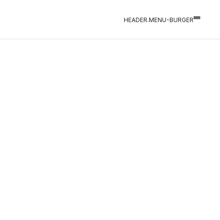
HEADER.MENU-BURGER