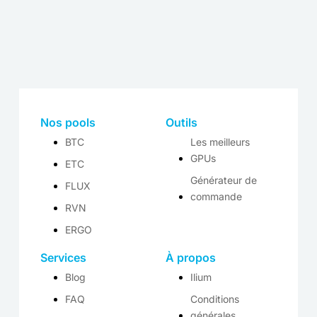
Nos pools
Outils
BTC
Les meilleurs
GPUs
ETC
Générateur de
FLUX
commande
RVN
ERGO
Services
À propos
Blog
Ilium
FAQ
Conditions
générales