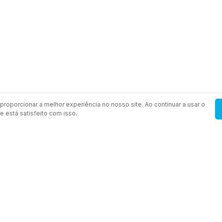
proporcionar a melhor experiência no nosso site. Ao continuar a usar o
 está satisfeito com isso.