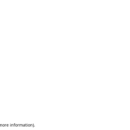
 more information)
.