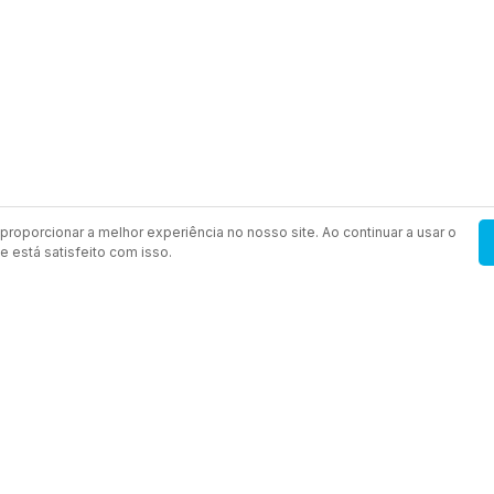
proporcionar a melhor experiência no nosso site. Ao continuar a usar o
 está satisfeito com isso.