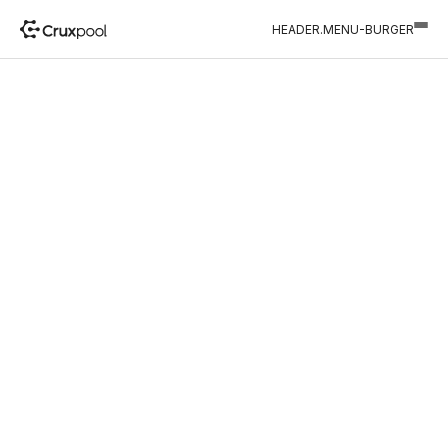
HEADER.MENU-BURGER