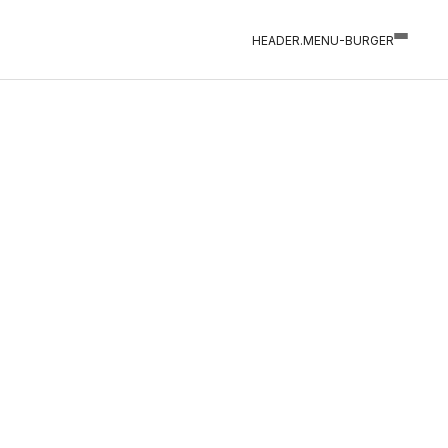
HEADER.MENU-BURGER