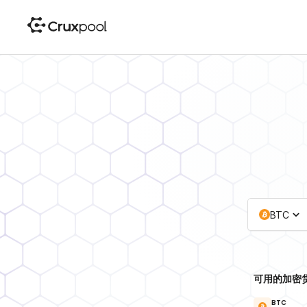
BTC
可用的加密
BTC