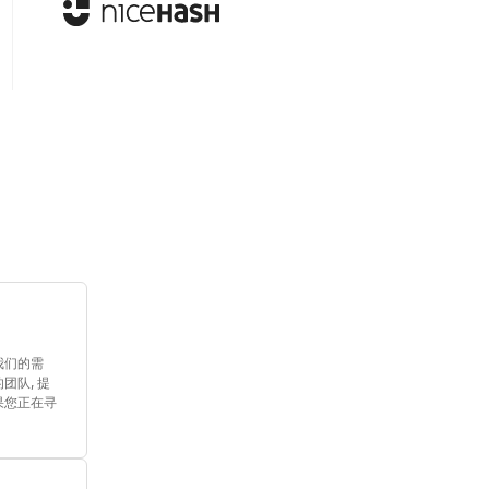
注我们的需
团队, 提
果您正在寻