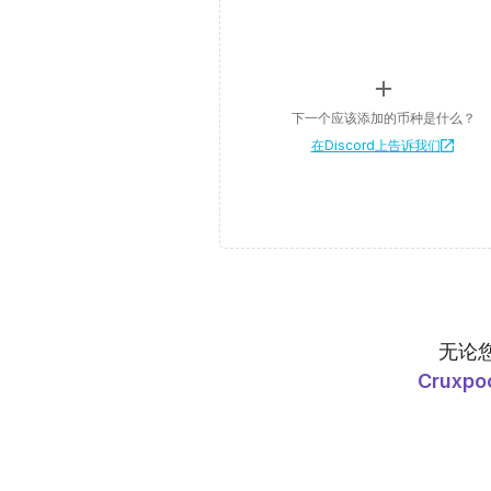
下一个应该添加的币种是什么？
在Discord上告诉我们
无论
Cruxpo