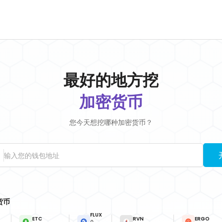
最好的地方
挖
加密货币
您今天想挖哪种加密货币？
货币
FLUX
ETC
RVN
ERGO