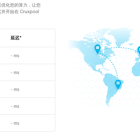
以优化您的算力，让您
始在 Cruxpool
延迟*
-
ms
-
ms
-
ms
-
ms
-
ms