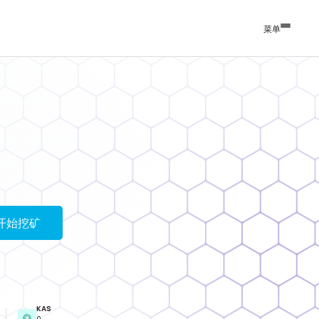
菜单
开始挖矿
KAS