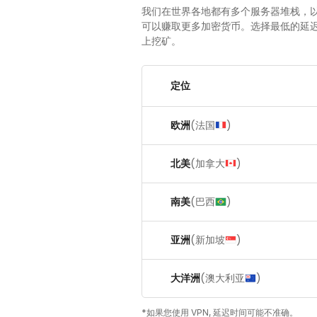
我们在世界各地都有多个服务器堆栈，
可以赚取更多加密货币。选择最低的延迟并开
上挖矿。
定位
欧洲
(
法国
)
北美
(
加拿大
)
南美
(
巴西
)
亚洲
(
新加坡
)
大洋洲
(
澳大利亚
)
*如果您使用 VPN, 延迟时间可能不准确。