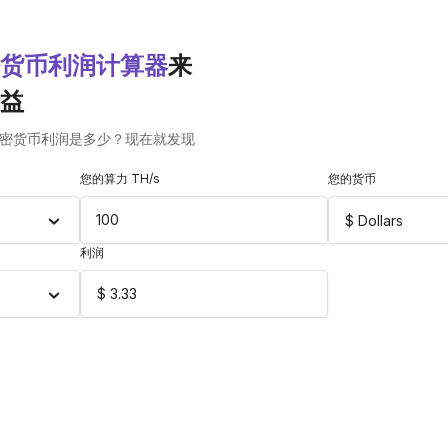
货币利润计算器
来
益
估计加密货币利润是多少？现在就发现
您的算力 TH/s
您的货币
$ Dollars
利润
$
3.33