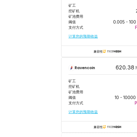
矿工
挖矿机
矿池费用
阈值
0.005
-
100
支付方式
计算您的预期收益
兼容性
620.38
Ravencoin
矿工
挖矿机
矿池费用
阈值
10
-
10000
支付方式
计算您的预期收益
兼容性