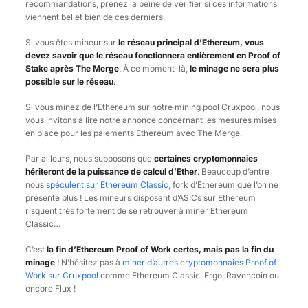
recommandations, prenez la peine de vérifier si ces informations
viennent bel et bien de ces derniers.
Si vous êtes mineur sur
le réseau principal d’Ethereum, vous
devez savoir que le réseau fonctionnera entièrement en Proof of
Stake après The Merge
.
À ce moment-là,
le minage ne sera plus
possible sur le réseau
.
Si vous minez de l’Ethereum sur notre mining pool Cruxpool, nous
vous invitons à lire notre annonce concernant les mesures mises
en place pour les paiements Ethereum avec The Merge.
Par ailleurs, nous supposons que
certaines cryptomonnaies
hériteront de la puissance de calcul d’Ether
.
Beaucoup d’entre
nous
spéculent sur Ethereum Classic
, fork d’Ethereum que l’on ne
présente plus ! Les mineurs disposant d’ASICs sur Ethereum
risquent très fortement de se retrouver à miner Ethereum
Classic…
C’est
la fin d’Ethereum Proof of Work certes, mais pas la fin du
minage
!
N’hésitez pas à
miner d’autres cryptomonnaies Proof of
Work sur Cruxpool
comme Ethereum Classic, Ergo, Ravencoin ou
encore Flux !