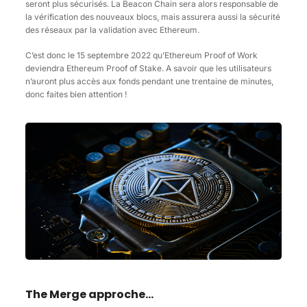
seront plus sécurisés. La Beacon Chain sera alors responsable de
la vérification des nouveaux blocs, mais assurera aussi la sécurité
des réseaux par la validation avec Ethereum.
C’est donc le 15 septembre 2022 qu’Ethereum Proof of Work
deviendra Ethereum Proof of Stake. A savoir que les utilisateurs
n’auront plus accès aux fonds pendant une trentaine de minutes,
donc faites bien attention !
The Merge approche...