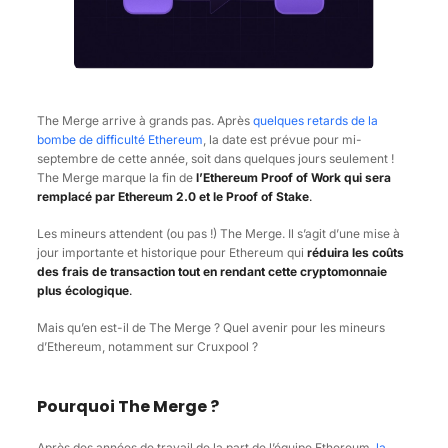
The Merge arrive à grands pas. Après
quelques retards de la
bombe de difficulté Ethereum
, la date est prévue pour mi-
septembre de cette année, soit dans quelques jours seulement !
The Merge marque la fin de
l’Ethereum Proof of Work qui sera
remplacé par Ethereum 2.0 et le Proof of Stake
.
Les mineurs attendent (ou pas !) The Merge. Il s’agit d’une mise à
jour importante et historique pour Ethereum qui
réduira les coûts
des frais de transaction tout en rendant cette cryptomonnaie
plus écologique
.
Mais qu’en est-il de The Merge ? Quel avenir pour les mineurs
d’Ethereum, notamment sur Cruxpool ?
Pourquoi The Merge ?
Après des années de travail de la part de l’équipe Ethereum,
la