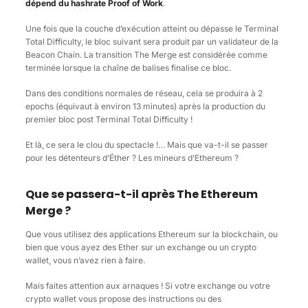
dépend du hashrate Proof of Work
.
Une fois que la couche d’exécution atteint ou dépasse le Terminal
Total Difficulty, le bloc suivant sera produit par un validateur de la
Beacon Chain. La transition The Merge est considérée comme
terminée lorsque la chaîne de balises finalise ce bloc.
Dans des conditions normales de réseau, cela se produira à 2
epochs (équivaut à environ 13 minutes) après la production du
premier bloc post Terminal Total Difficulty !
Et là, ce sera le clou du spectacle !… Mais que va-t-il se passer
pour les détenteurs d’Éther ? Les mineurs d’Ethereum ?
Que se passera-t-il après The Ethereum
Merge ?
Que vous utilisez des applications Ethereum sur la blockchain, ou
bien que vous ayez des Ether sur un exchange ou un crypto
wallet, vous n’avez rien à faire.
Mais faites attention aux arnaques ! Si votre exchange ou votre
crypto wallet vous propose des instructions ou des