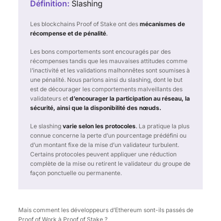
Définition:
Slashing
Les blockchains Proof of Stake ont des
mécanismes de
récompense et de pénalité
.
Les bons comportements sont encouragés par des
récompenses tandis que les mauvaises attitudes comme
l’inactivité et les validations malhonnêtes sont soumises à
une pénalité. Nous parlons ainsi du slashing, dont le but
est de décourager les comportements malveillants des
validateurs et
d’encourager la participation au réseau, la
sécurité, ainsi que la disponibilité des nœuds.
Le slashing
varie selon les protocoles
.
La pratique la plus
connue concerne la perte d’un pourcentage prédéfini ou
d’un montant fixe de la mise d’un validateur turbulent.
Certains protocoles peuvent appliquer une réduction
complète de la mise ou retirent le validateur du groupe de
façon ponctuelle ou permanente.
Mais comment les développeurs d’Ethereum sont-ils passés de
Proof of Work à Proof of Stake ?