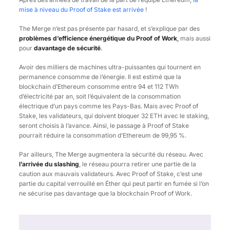
mise à niveau du Proof of Stake est arrivée
!
The Merge n’est pas présente par hasard, et s’explique par des
problèmes d’efficience énergétique du Proof of Work
,
mais aussi
pour
davantage de sécurité
.
Avoir des milliers de machines ultra-puissantes qui tournent en
permanence consomme de l’énergie. Il est estimé que la
blockchain d’Ethereum consomme entre 94 et 112 TWh
d’électricité par an, soit l’équivalent de la consommation
électrique d’un pays comme les Pays-Bas. Mais avec Proof of
Stake, les validateurs, qui doivent bloquer 32 ETH avec le staking,
seront choisis à l’avance. Ainsi, le passage à Proof of Stake
pourrait réduire la consommation d’Ethereum de 99,95 %.
Par ailleurs, The Merge augmentera la sécurité du réseau. Avec
l’arrivée du slashing
, le réseau pourra retirer une partie de la
caution aux mauvais validateurs. Avec Proof of Stake, c’est une
partie du capital verrouillé en Éther qui peut partir en fumée si l’on
ne sécurise pas davantage que la blockchain Proof of Work.