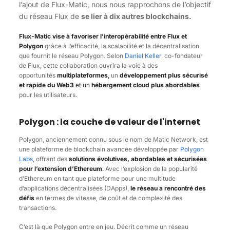
l’ajout de Flux-Matic, nous nous rapprochons de l’objectif
du réseau Flux de
se lier à dix autres blockchains.
Flux-Matic vise à favoriser l’interopérabilité entre Flux et
Polygon
grâce à l’efficacité, la scalabilité et la décentralisation
que fournit le réseau Polygon. Selon
Daniel Keller
, co-fondateur
de
Flux, cette collaboration ouvrira la voie à des
opportunités
multiplateformes
,
un
développement plus sécurisé
et rapide du Web3
et un
hébergement cloud plus abordables
pour les utilisateurs.
Polygon : la couche de valeur de l'internet
Polygon, anciennement connu sous le nom de Matic Network, est
une plateforme de blockchain avancée développée par
Polygon
Labs
, offrant des
solutions évolutives, abordables et sécurisées
pour l’extension d’Ethereum
.
Avec l’explosion de la popularité
d’Ethereum en tant que plateforme pour une multitude
d’applications décentralisées (DApps),
le réseau a rencontré des
défis
en termes de vitesse, de coût et de complexité des
transactions.
C’est là que Polygon entre en jeu. Décrit comme un réseau