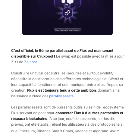
C’est officiel, le 9ème parallel asset de Flux est maintenant
disponible sur Cruxpool
!
Le swap est possible avec la mise à jour
7.3.1 de
Zelcore
.
Construire un futur décentralisé, sécurisé et surtout évolutif,
nécessite la collaboration des différentes technologies du Web3 et
leur capacité à fonctionner et communiquer entre elles. Depuis sa
création,
Flux s’est toujours tenu à cette ambition
, donnant ainsi
naissance à l’idée des
parallel assets
.
Les parallel assets sont de puissants outils au sein de l’écosystème
Flux servant de pont pour
connecter Flux à d’autres protocoles et
réseaux blockchains.
À ce jour, neuf de ces ponts, sur les dix
prévus, ont été établis, reliant les utilisateurs à des protocoles tels
ec
que Ethereum, Binance Smart Chain, Kadena et Algorand. Av