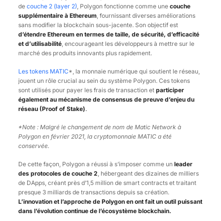
de
couche 2 (layer 2)
, Polygon fonctionne comme une
couche
supplémentaire à Ethereum
, fournissant diverses améliorations
sans modifier la blockchain sous-jacente. Son objectif est
d’étendre Ethereum en termes de taille, de sécurité, d’efficacité
et d’utilisabilité
, encourageant les développeurs à mettre sur le
marché des produits innovants plus rapidement.
Les tokens MATIC
*, la monnaie numérique qui soutient le réseau,
jouent un rôle crucial au sein du système Polygon. Ces tokens
sont utilisés pour payer les frais de transaction et
participer
également au mécanisme de consensus de preuve d’enjeu du
réseau (Proof of Stake)
.
*Note : Malgré le changement de nom de Matic Network à
Polygon en février 2021, la cryptomonnaie MATIC a été
conservée.
De cette façon, Polygon a réussi à s’imposer comme un
leader
des protocoles de couche 2
, hébergeant des dizaines de milliers
de DApps, créant près d’1,5 million de smart contracts et traitant
presque 3 milliards de transactions depuis sa création.
L’innovation et l’approche de Polygon en ont fait un outil puissant
dans l’évolution continue de l’écosystème blockchain.