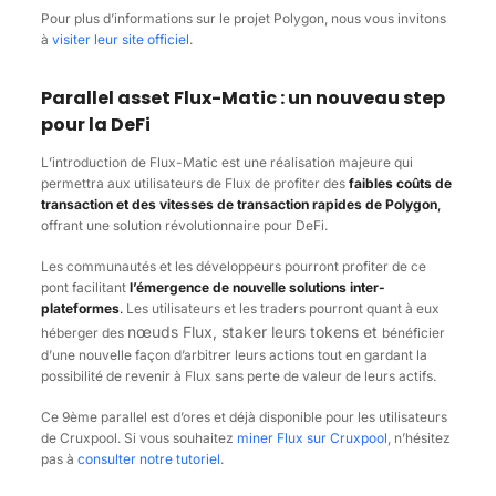
Pour plus d’informations sur le projet Polygon, nous vous invitons
à
visiter leur site officiel
.
Parallel asset Flux-Matic : un nouveau step
pour la DeFi
L’introduction de Flux-Matic est une réalisation majeure qui
permettra aux utilisateurs de Flux de profiter des
faibles coûts de
transaction et des vitesses de transaction rapides de Polygon
,
offrant une solution révolutionnaire pour DeFi.
Les communautés et les développeurs pourront profiter de ce
pont facilitant
l’émergence de nouvelle solutions inter-
plateformes
.
Les utilisateurs et les traders pourront quant à eux
nœuds Flux, staker leurs tokens et
héberger des
bénéficier
d’une nouvelle façon d’arbitrer leurs actions tout en gardant la
possibilité de revenir à Flux sans perte de valeur de leurs actifs.
Ce 9ème parallel est d’ores et déjà disponible pour les utilisateurs
de Cruxpool.
Si vous souhaitez
miner Flux sur Cruxpool
, n’hésitez
pas à
consulter notre tutoriel
.