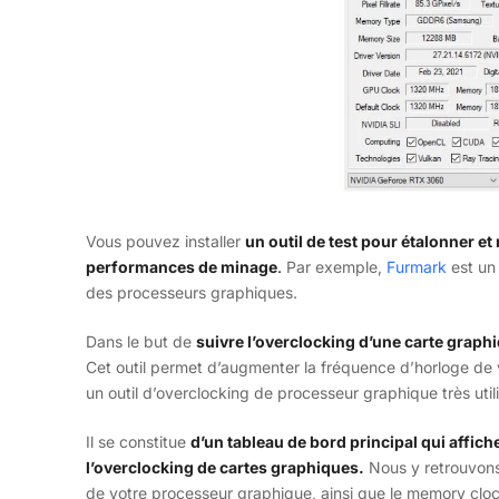
Vous pouvez installer
un outil de test pour étalonner et
performances de minage
.
Par exemple,
Furmark
est un
des processeurs graphiques.
Dans le but de
suivre l’overclocking d’une carte graph
Cet outil permet d’augmenter la fréquence d’horloge de
un outil d’overclocking de processeur graphique très util
Il se constitue
d’un tableau de bord principal qui affic
l’overclocking de cartes graphiques.
Nous y retrouvons 
de votre processeur graphique, ainsi que le memory clo