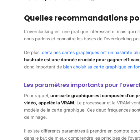
Quelles recommandations pou
L’overclocking est une pratique intéressante, mais qui n’e
nous parlons et connaître les bases de l’overclocking p
De plus,
certaines cartes graphiques ont un hashrate plu
hashrate est une donnée cruciale pour gagner effica
donc important de
bien choisir sa carte graphique en fo
Les paramètres importants pour l’overc
Pour rappel,
une carte graphique est composée d’un pr
vidéo, appelée la VRAM
.
Le processeur et la VRAM vont 
modèle de la carte graphique. Ces deux fréquences sont 
de minage.
Il existe différents paramètres à prendre en compte pour
dans le but de mieux comprendre les principes de l’ove