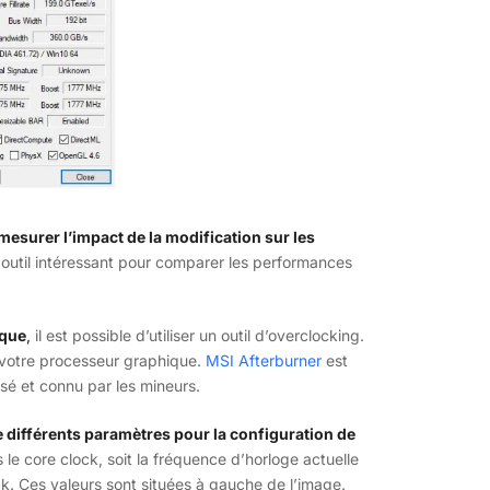
 mesurer l’impact de la modification sur les
 outil intéressant pour comparer les performances
ique
,
il est possible d’utiliser un outil d’overclocking.
 votre processeur graphique.
MSI Afterburner
est
isé et connu par les mineurs.
he différents paramètres pour la configuration de
le core clock, soit la fréquence d’horloge actuelle
ck. Ces valeurs sont situées à gauche de l’image.