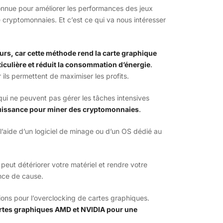
nnue pour améliorer les performances des jeux
de cryptomonnaies. Et c’est ce qui va nous intéresser
urs, car cette méthode rend la carte graphique
iculière et réduit la consommation d’énergie
.
ils permettent de maximiser les profits.
qui ne peuvent pas gérer les tâches intensives
 puissance pour miner des cryptomonnaies
.
l’aide d’un logiciel de minage ou d’un OS dédié au
 peut détériorer votre matériel et rendre votre
nce de cause.
ions pour l’overclocking de cartes graphiques.
rtes graphiques AMD et NVIDIA pour une