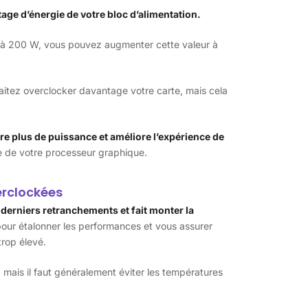
age d’énergie de votre bloc d’alimentation.
ut à 200 W, vous pouvez augmenter cette valeur à
aitez overclocker davantage votre carte, mais cela
e plus de puissance et améliore l’expérience de
re de votre processeur graphique.
erclockées
derniers retranchements et fait monter la
our étalonner les performances et vous assurer
trop élevé.
, mais il faut généralement éviter les températures