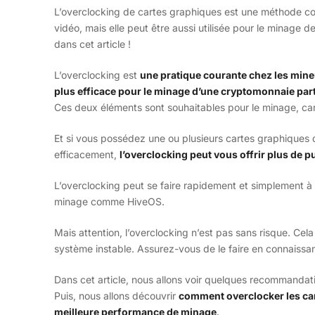
L’overclocking de cartes graphiques est une méthode co
vidéo, mais elle peut être aussi utilisée pour le minage 
dans cet article !
L’overclocking est
une pratique courante chez les mine
plus efficace pour le minage d’une cryptomonnaie part
Ces deux éléments sont souhaitables pour le minage, car 
Et si vous possédez une ou plusieurs cartes graphiques 
efficacement,
l’overclocking peut vous offrir plus de
L’overclocking peut se faire rapidement et simplement à 
minage comme HiveOS.
Mais attention, l’overclocking n’est pas sans risque. Cela
système instable. Assurez-vous de le faire en connaissa
Dans cet article, nous allons voir quelques recommandat
Puis, nous allons découvrir
comment overclocker les ca
meilleure performance de minage
.