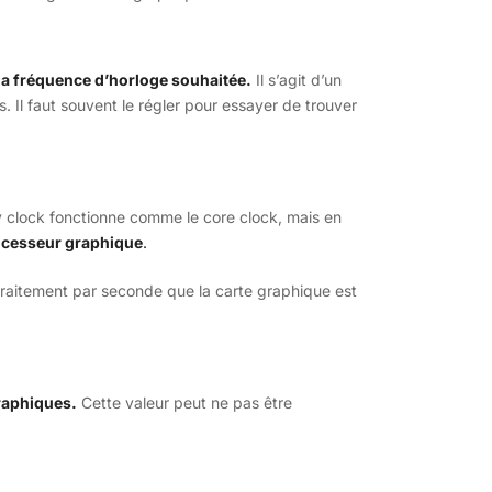
 la fréquence d’horloge souhaitée.
Il s’agit d’un
ns. Il faut souvent le régler pour essayer de trouver
 clock fonctionne comme le core clock, mais en
ocesseur graphique
.
raitement par seconde que la carte graphique est
graphiques.
Cette valeur peut ne pas être