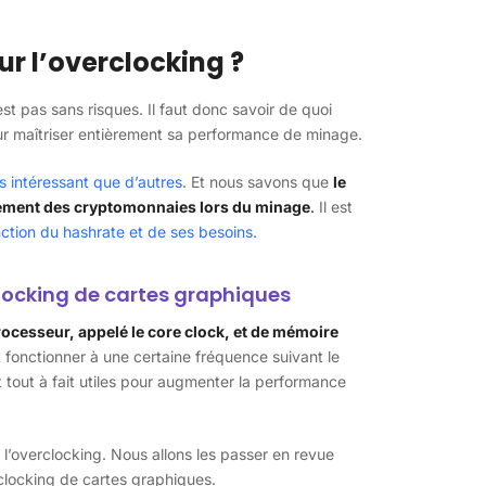
r l’overclocking ?
st pas sans risques. Il faut donc savoir de quoi
our maîtriser entièrement sa performance de minage.
s intéressant que d’autres
. Et nous savons que
le
cement des cryptomonnaies lors du minage
.
Il est
nction du hashrate et de ses besoins.
locking de cartes graphiques
ocesseur, appelé le core clock, et de mémoire
fonctionner à une certaine fréquence suivant le
tout à fait utiles pour augmenter la performance
 l’overclocking. Nous allons les passer en revue
rclocking de cartes graphiques.